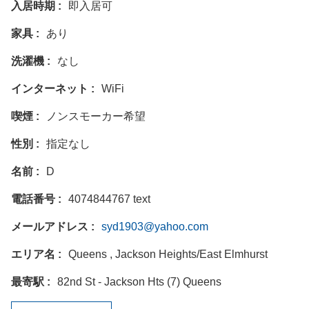
入居時期
即入居可
家具
あり
洗濯機
なし
インターネット
WiFi
喫煙
ノンスモーカー希望
性別
指定なし
名前
D
電話番号
4074844767 text
メールアドレス
syd1903@yahoo.com
エリア名
Queens , Jackson Heights/East Elmhurst
最寄駅
82nd St - Jackson Hts (7) Queens