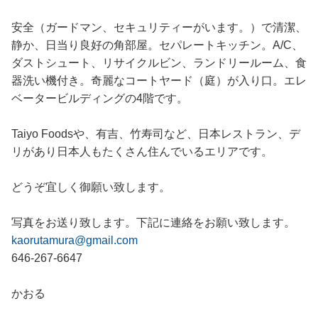
安全（ガードマン、セキュリティーがいます。）で清潔、
静か、日当り良好の角部屋。セパレートキッチン。A/C、
ダストシュート、リサイクルビン、ランドリールーム、食
器洗い機付き。奇麗なコートヤード（庭）が入り口。エレ
ベータービルディングの4階です。
Taiyo Foodsや、有吉、竹寿司など、日本レストラン、デ
リがあり日本人もたくさん住んでいるエリアです。
どうぞ宜しく御願い致します。
写真をお送り致します。下記に連絡をお願い致します。
kaorutamura@gmail.com
646-267-6647
かおる