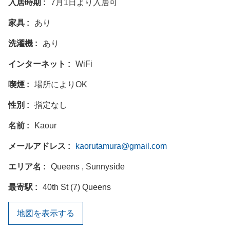
入居時期
7月1日より入居可
家具
あり
洗濯機
あり
インターネット
WiFi
喫煙
場所によりOK
性別
指定なし
名前
Kaour
メールアドレス
kaorutamura@gmail.com
エリア名
Queens , Sunnyside
最寄駅
40th St (7) Queens
地図を表示する