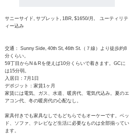
サニーサイド, サブレット, 1BR, $1650/月, ユーティリテ
ィー込み
交通： Sunny Side, 40th St, 46th St.（７線）より徒歩約8
分くらい。
59丁目からN＆Rを使えば10分くらいで着きます。GCに
は15分弱。
入居日：7月1日
デポジット：家賃1ヶ月
家賃には電気、ガス、水道、暖房代、電気代込み。夏のエ
アコン代、冬の暖房代の心配なし。
家具付きでも家具なしでもどちらでもオーケーです。ベッ
ド、ソファ、テレビなど生活に必要なものは全部揃ってい
ます。