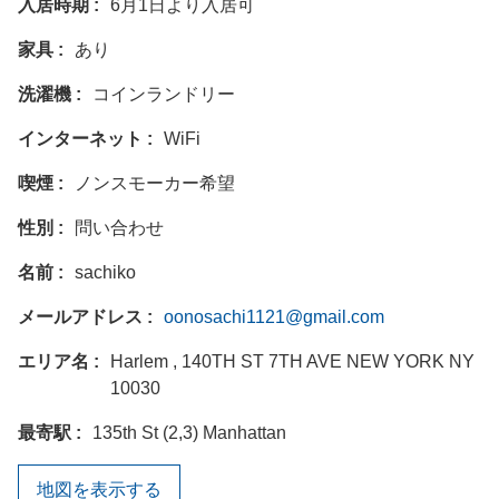
入居時期
6月1日より入居可
家具
あり
洗濯機
コインランドリー
インターネット
WiFi
喫煙
ノンスモーカー希望
性別
問い合わせ
名前
sachiko
メールアドレス
oonosachi1121@gmail.com
エリア名
Harlem , 140TH ST 7TH AVE NEW YORK NY
10030
最寄駅
135th St (2,3) Manhattan
地図を表示する