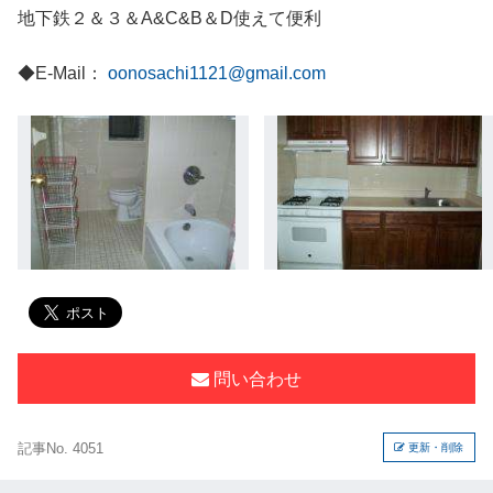
地下鉄２＆３＆A&C&B＆D使えて便利
◆E-Mail：
oonosachi1121@gmail.com
問い合わせ
記事No. 4051
更新・削除