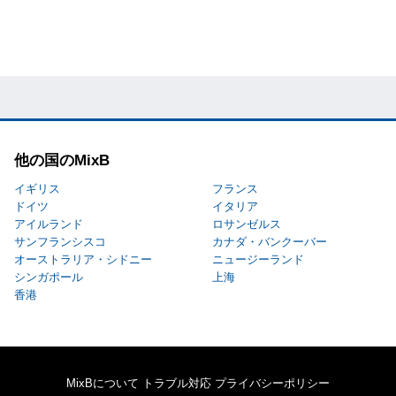
他の国のMixB
イギリス
フランス
ドイツ
イタリア
アイルランド
ロサンゼルス
サンフランシスコ
カナダ・バンクーバー
オーストラリア・シドニー
ニュージーランド
シンガポール
上海
香港
MixBについて
トラブル対応
プライバシーポリシー