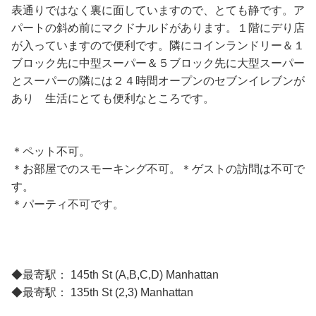
表通りではなく裏に面していますので、とても静です。ア
パートの斜め前にマクドナルドがあります。１階にデり店
が入っていますので便利です。隣にコインランドリー＆１
ブロック先に中型スーパー＆５ブロック先に大型スーパー
とスーパーの隣には２４時間オープンのセブンイレブンが
あり 生活にとても便利なところです。
＊ペット不可。
＊お部屋でのスモーキング不可。＊ゲストの訪問は不可で
す。
＊パーティ不可です。
◆最寄駅： 145th St (A,B,C,D) Manhattan
◆最寄駅： 135th St (2,3) Manhattan