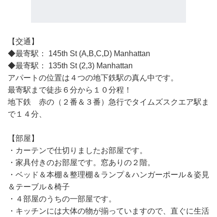
【交通】
◆最寄駅： 145th St (A,B,C,D) Manhattan
◆最寄駅： 135th St (2,3) Manhattan
アパートの位置は４つの地下鉄駅の真ん中です。
最寄駅まで徒歩６分から１０分程！
地下鉄 赤の（２番＆３番）急行でタイムズスクエア駅ま
で１４分、
【部屋】
・カーテンで仕切りましたお部屋です。
・家具付きのお部屋です。窓ありの２階。
・ベッド＆本棚＆整理棚＆ランプ＆ハンガーポール＆姿見
＆テーブル＆椅子
・４部屋のうちの一部屋です。
・キッチンには大体の物が揃っていますので、直ぐに生活