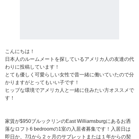
こんにちは！
日本人のルームメートを探しているアメリカ人の友達の代
わりに投稿しています！
とても優しく可愛らしい女性で昔一緒に働いていたので分
かりますがとってもいい子です！
ヒップな環境でアメリカ人と一緒に住みたい方オススメで
す！
家賃が$950ブルックリンのEast Williamsburgにあるお洒
落なロフト6 bedroomの1室の入居者募集です！入居日は
即日か、7/1から２ヶ月のサブレットまたは１年からの契