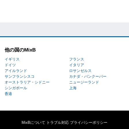
他の国のMixB
イギリス
フランス
ドイツ
イタリア
アイルランド
ロサンゼルス
サンフランシスコ
カナダ・バンクーバー
オーストラリア・シドニー
ニュージーランド
シンガポール
上海
香港
MixBについて
トラブル対応
プライバシーポリシー