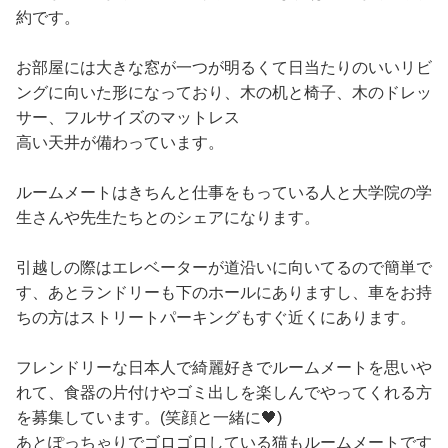
約です。
お部屋には大きな窓が一つが明るくて日当たりのいいリビ
ングに向いた形になっており、木の机と椅子、木のドレッ
サー、フルサイズのマットレス
高い天井が備わっています。
ルームメートはきちんと仕事をもっている人と大学院の学
生さんや先生たちとのシェアになります。
引越しの際はエレベーターが道沿いに向いてるので簡単で
す、あとランドリーも下のホールにありますし、車をお持
ちの方はストリートパーキングもすぐ近くにあります。
フレンドリーな日本人で綺麗好きでルームメートを思いや
れて、食器の片付けやゴミ出しを楽しんでやってくれる方
を募集しています。(笑顔と一緒に🖤)
あとぽっちゃりでゴロゴロしている猫もルームメートです