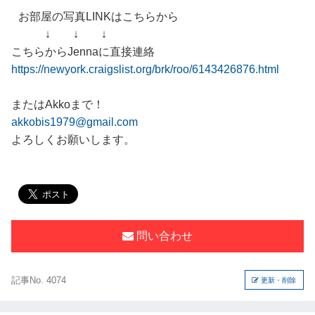
お部屋の写真LINKはこちらから
↓ ↓ ↓
こちらからJennaに直接連絡
https://newyork.craigslist.org/brk/roo/6143426876.html
またはAkkoまで！
akkobis1979@gmail.com
よろしくお願いします。
問い合わせ
記事No. 4074
更新・削除