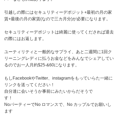
引越しの際にはセキュリティーデポジット+最初の月の家
賃+最後の月の家賃(なので三カ月分)が必要になります。
セキュリティーデポジットは綺麗に使ってくだされば退去
の際にはお返します。
ユーティリティと一般的なサプライ、あと二週間に1回ク
リーニングレディに払うお金などをみんなでシェアしてい
るのでお一人月約$25-&60になります。
もしFacebookやTwitter、instagramをもっていらた一緒に
リンクを送ってください！
自分達に会いそうか事前にみたいからだそうで
す！
NoパーティーでNo ロマンスで、No カップルでお願いし
ます