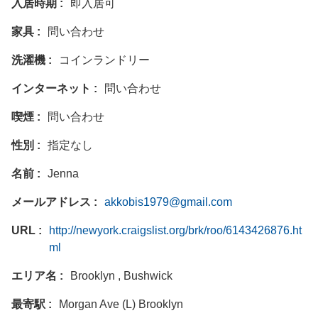
入居時期
即入居可
家具
問い合わせ
洗濯機
コインランドリー
インターネット
問い合わせ
喫煙
問い合わせ
性別
指定なし
名前
Jenna
メールアドレス
akkobis1979@gmail.com
URL
http://newyork.craigslist.org/brk/roo/6143426876.ht
ml
エリア名
Brooklyn , Bushwick
最寄駅
Morgan Ave (L) Brooklyn