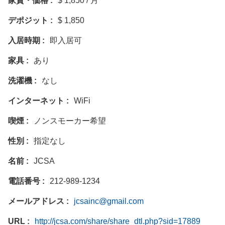
家賃・価格
$ 1,850 / 月
デポジット
$ 1,850
入居時期
即入居可
家具
あり
洗濯機
なし
インターネット
WiFi
喫煙
ノンスモーカー希望
性別
指定なし
名前
JCSA
電話番号
212-989-1234
メールアドレス
jcsainc@gmail.com
URL
http://jcsa.com/share/share_dtl.php?sid=17889