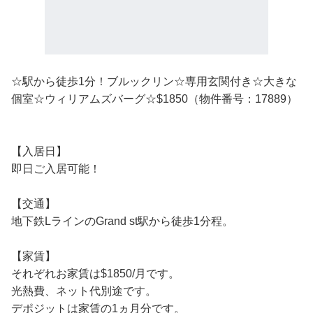
☆駅から徒歩1分！ブルックリン☆専用玄関付き☆大きな
個室☆ウィリアムズバーグ☆$1850（物件番号：17889）
【入居日】
即日ご入居可能！
【交通】
地下鉄LラインのGrand st駅から徒歩1分程。
【家賃】
それぞれお家賃は$1850/月です。
光熱費、ネット代別途です。
デポジットは家賃の1ヵ月分です。