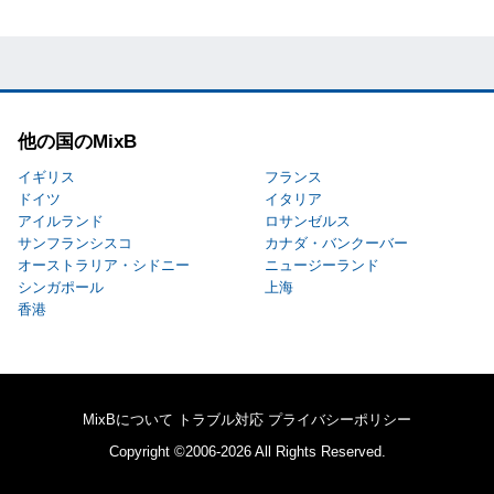
他の国のMixB
イギリス
フランス
ドイツ
イタリア
アイルランド
ロサンゼルス
サンフランシスコ
カナダ・バンクーバー
オーストラリア・シドニー
ニュージーランド
シンガポール
上海
香港
MixBについて
トラブル対応
プライバシーポリシー
Copyright ©2006-2026 All Rights Reserved.