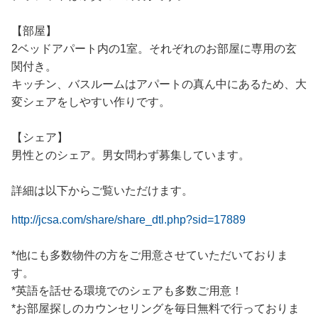
【部屋】
2ベッドアパート内の1室。それぞれのお部屋に専用の玄
関付き。
キッチン、バスルームはアパートの真ん中にあるため、大
変シェアをしやすい作りです。
【シェア】
男性とのシェア。男女問わず募集しています。
詳細は以下からご覧いただけます。
http://jcsa.com/share/share_dtl.php?sid=17889
*他にも多数物件の方をご用意させていただいておりま
す。
*英語を話せる環境でのシェアも多数ご用意！
*お部屋探しのカウンセリングを毎日無料で行っておりま