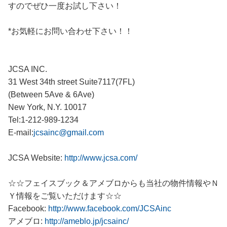
すのでぜひ一度お試し下さい！
*お気軽にお問い合わせ下さい！！
JCSA INC.
31 West 34th street Suite7117(7FL)
(Between 5Ave & 6Ave)
New York, N.Y. 10017
Tel:1-212-989-1234
E-mail:
jcsainc@gmail.com
JCSA Website:
http://www.jcsa.com/
☆☆フェイスブック＆アメブロからも当社の物件情報やＮ
Ｙ情報をご覧いただけます☆☆
Facebook:
http://www.facebook.com/JCSAinc
アメブロ:
http://ameblo.jp/jcsainc/