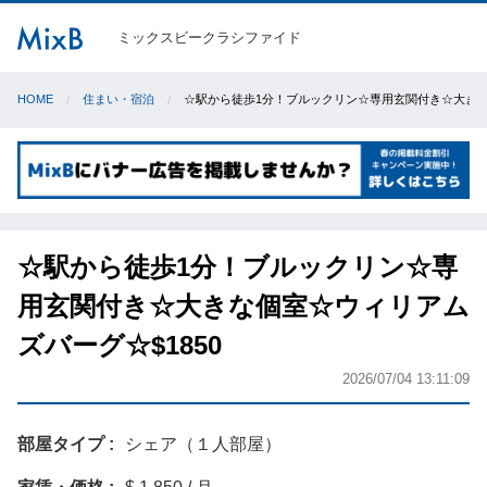
ミックスビークラシファイド
HOME
住まい・宿泊
☆駅から徒歩1分！ブルックリン☆専用玄関付き☆大きな個
☆駅から徒歩1分！ブルックリン☆専
用玄関付き☆大きな個室☆ウィリアム
ズバーグ☆$1850
2026/07/04 13:11:09
部屋タイプ
シェア（１人部屋）