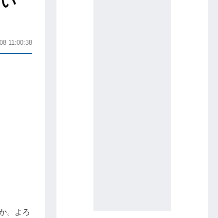
方い
08 11:00:38
か。よろ