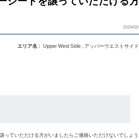
ーシートを譲っていただける
2024/02/
エリア名
Upper West Side , アッパーウエストサイド
譲っていただける方がいましたらご連絡いただけないでしょう