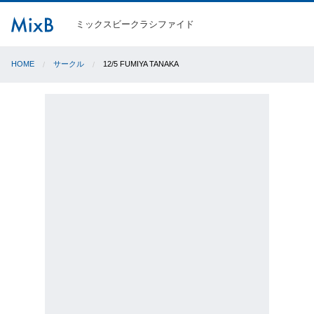
ミックスビークラシファイド
HOME
サークル
12/5 FUMIYA TANAKA