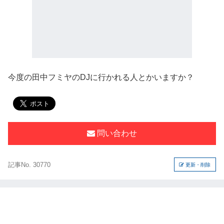
今度の田中フミヤのDJに行かれる人とかいますか？
問い合わせ
記事No. 30770
更新・削除