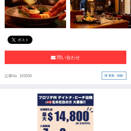
問い合わせ
記事No. 183509
更新・削除