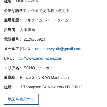
社名
OMEN AZEN
必要な語学力
仕事である程度使える
雇用形態
フルタイム , パートタイム
担当者
人事担当
電話番号
2129258923
メールアドレス
omen.newyork@gmail.com
URL
http://www.omen-azen.com
エリア名
SOHO , ソーホー
最寄駅
Prince St (N,R,W) Manhattan
住所
113 Thompson St. New York NY 10012
地図を表示する