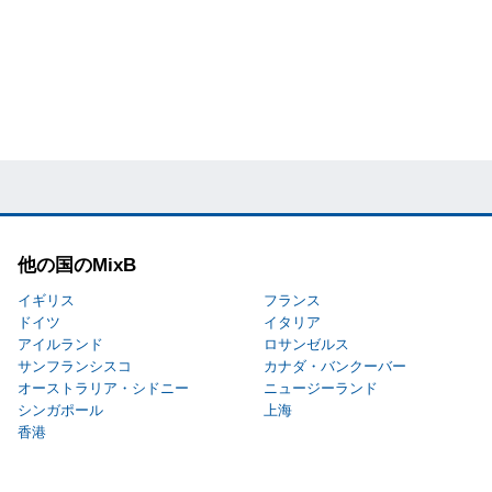
他の国のMixB
イギリス
フランス
ドイツ
イタリア
アイルランド
ロサンゼルス
サンフランシスコ
カナダ・バンクーバー
オーストラリア・シドニー
ニュージーランド
シンガポール
上海
香港