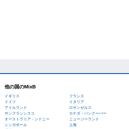
他の国のMixB
イギリス
フランス
ドイツ
イタリア
アイルランド
ロサンゼルス
サンフランシスコ
カナダ・バンクーバー
オーストラリア・シドニー
ニュージーランド
シンガポール
上海