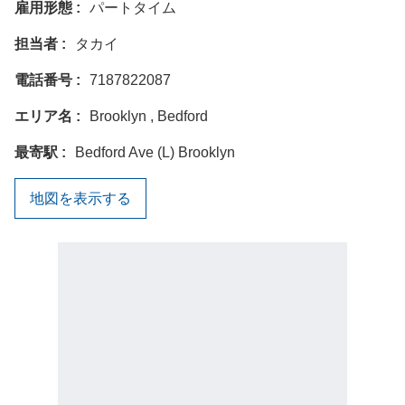
雇用形態
パートタイム
担当者
タカイ
電話番号
7187822087
エリア名
Brooklyn , Bedford
最寄駅
Bedford Ave (L) Brooklyn
地図を表示する