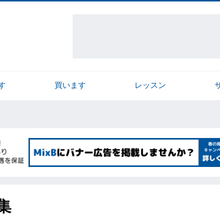
す
買います
レッスン
集