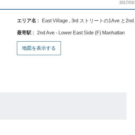
2017/03/
エリア名
East Village , 3rd ストリートの1Ave と2nd
最寄駅
2nd Ave - Lower East Side (F) Manhattan
地図を表示する