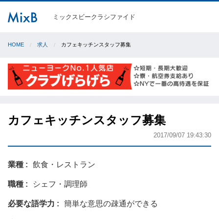
ミックスビークラシファイド
HOME
求人
カフェキッチンスタッフ募集
カフェキッチンスタッフ募集
2017/09/07 19:43:30
業種
飲食・レストラン
職種
シェフ・調理師
必要な語学力
簡単な意思の疎通ができる