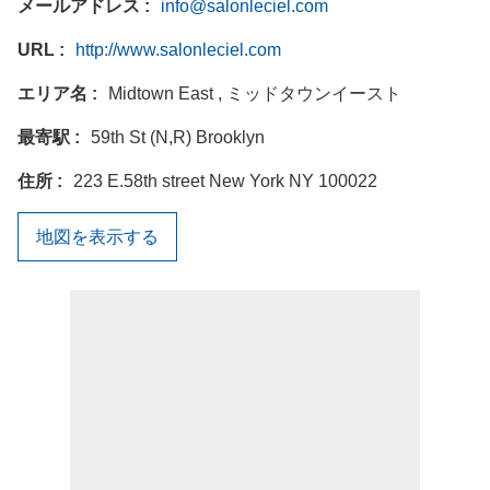
メールアドレス
info@salonleciel.com
URL
http://www.salonleciel.com
エリア名
Midtown East , ミッドタウンイースト
最寄駅
59th St (N,R) Brooklyn
住所
223 E.58th street New York NY 100022
地図を表示する