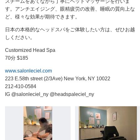
スチームをあてながら丁寧にヘッドマッサージを行いま
す。アンチエイジング、眼精疲労の改善、睡眠の質向上な
ど、様々な効果が期待できます。
日本の本格的なヘッドスパをご体験したい方は、ぜひお越
しください。
Customized Head Spa
70分 $185
www.salonleciel.com
223 E.58th street (2/3Ave) New York, NY 10022
212-410-0584
IG @salonleciel_ny @headspaleciel_ny