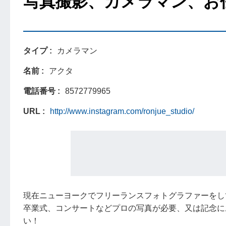
写真撮影、カメラマン、お
タイプ
カメラマン
名前
アクタ
電話番号
8572779965
URL
http://www.instagram.com/ronjue_studio/
現在ニューヨークでフリーランスフォトグラファーをし
卒業式、コンサートなどプロの写真が必要、又は記念に
い！