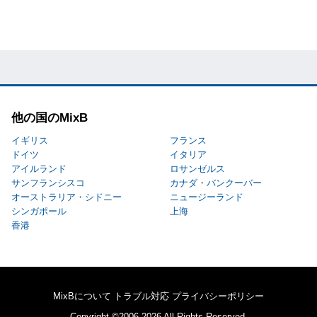
他の国のMixB
イギリス
フランス
ドイツ
イタリア
アイルランド
ロサンゼルス
サンフランシスコ
カナダ・バンクーバー
オーストラリア・シドニー
ニュージーランド
シンガポール
上海
香港
MixBについて
トラブル対応
プライバシーポリシー
Copyright ©2006-2026 All Rights Reserved.