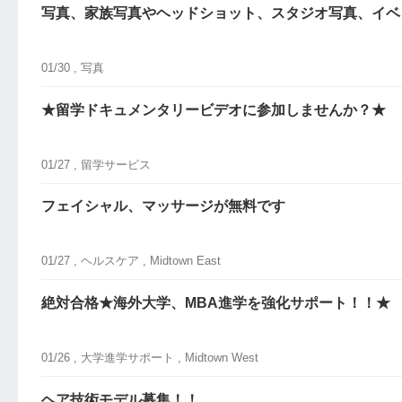
写真、家族写真やヘッドショット、スタジオ写真、イベ
01/30 ,
写真
★留学ドキュメンタリービデオに参加しませんか？★
01/27 ,
留学サービス
フェイシャル、マッサージが無料です
01/27 ,
ヘルスケア
, Midtown East
絶対合格★海外大学、MBA進学を強化サポート！！★
01/26 ,
大学進学サポート
, Midtown West
ヘア技術モデル募集！！