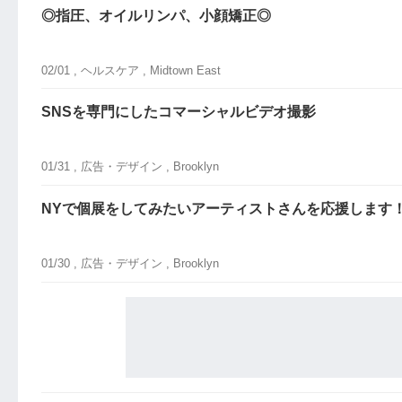
◎指圧、オイルリンパ、小顔矯正◎
02/01 ,
ヘルスケア
, Midtown East
SNSを専門にしたコマーシャルビデオ撮影
01/31 ,
広告・デザイン
, Brooklyn
NYで個展をしてみたいアーティストさんを応援します
01/30 ,
広告・デザイン
, Brooklyn