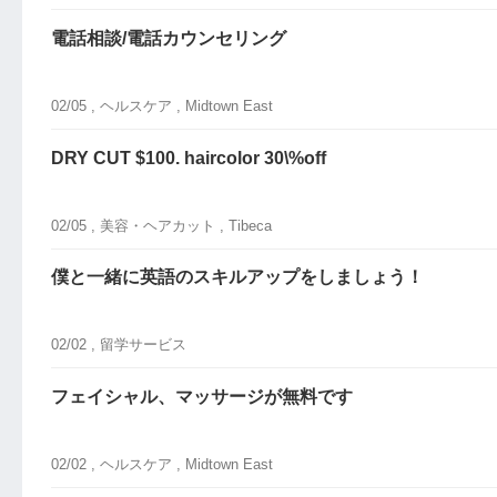
電話相談/電話カウンセリング
02/05 ,
ヘルスケア
, Midtown East
DRY CUT $100. haircolor 30\%off
02/05 ,
美容・ヘアカット
, Tibeca
僕と一緒に英語のスキルアップをしましょう！
02/02 ,
留学サービス
フェイシャル、マッサージが無料です
02/02 ,
ヘルスケア
, Midtown East