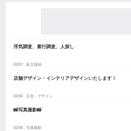
浮気調査、素行調査、人探し
02/07 ,
私立探偵
店舗デザイン・インテリアデザインいたします！
02/06 ,
広告・デザイン
📸写真撮影📸
02/06 ,
写真撮影