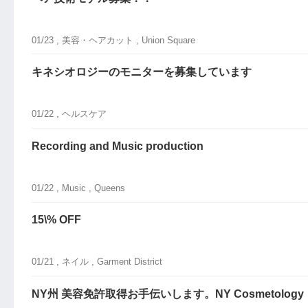
01/23 ,
美容・ヘアカット
, Union Square
キネシオロジーのモニターを募集しています
01/22 ,
ヘルスケア
Recording and Music production
01/22 ,
Music
, Queens
15\% OFF
01/21 ,
ネイル
, Garment District
NY州 美容免許取得お手伝いします。NY Cosmetology