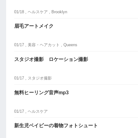
01/18 ,
ヘルスケア
, Brooklyn
眉毛アートメイク
01/17 ,
美容・ヘアカット
, Queens
スタジオ撮影 ロケーション撮影
01/17 ,
スタジオ撮影
無料ヒーリング音声mp3
01/17 ,
ヘルスケア
新生児ベイビーの着物フォトシュート