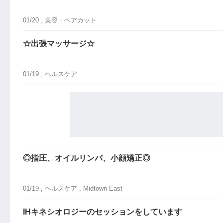
01/20 ,
美容・ヘアカット
☆出張マッサージ☆
01/19 ,
ヘルスケア
◎指圧、オイルリンパ、小顔矯正◎
01/19 ,
ヘルスケア
, Midtown East
IHキネシオロジーのセッションをしています