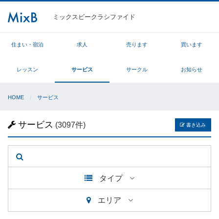
ミックスビークラシファイド
住まい・宿泊
求人
売ります
買います
レッスン
サービス
サークル
お知らせ
HOME
サービス
サービス
(3097件)
書き込み
タイプ
エリア