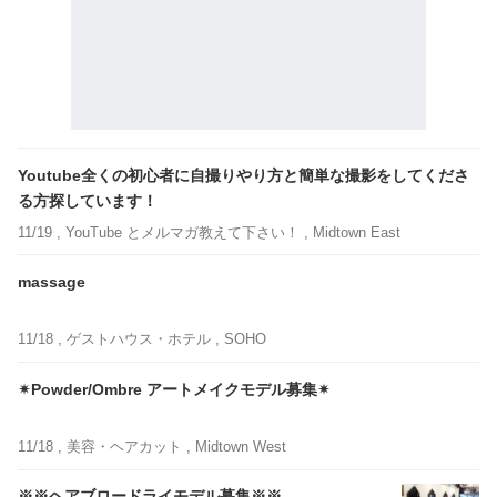
Youtube全くの初心者に自撮りやり方と簡単な撮影をしてくださ
る方探しています！
11/19 ,
YouTube とメルマガ教えて下さい！
, Midtown East
massage
11/18 ,
ゲストハウス・ホテル
, SOHO
✴︎Powder/Ombre アートメイクモデル募集✴︎
11/18 ,
美容・ヘアカット
, Midtown West
※※ヘアブロードライモデル募集※※