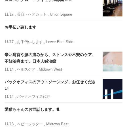
11/17 ,
美容・ヘアカット
, Union Square
お手伝い致します
11/17 ,
お手伝いします
, Lower East Side
辛い肩首や腰の痛みから、ストレスや不安のケア、
不妊治療まで。日本人鍼治療
11/14 ,
ヘルスケア
, Midtown West
バックオフィスのアウトソーシング、お任せくださ
い
11/14 ,
バックオフィス代行
愛猫ちゃんのお世話します。🐈
11/13 ,
ベビーシッター
, Midtown East