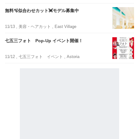
無料🫧似合わせカット💓‪モデル募集中
11/13 ,
美容・ヘアカット
, East Village
七五三フォト Pop-Up イベント開催！
11/12 ,
七五三フォト イベント
, Astoria