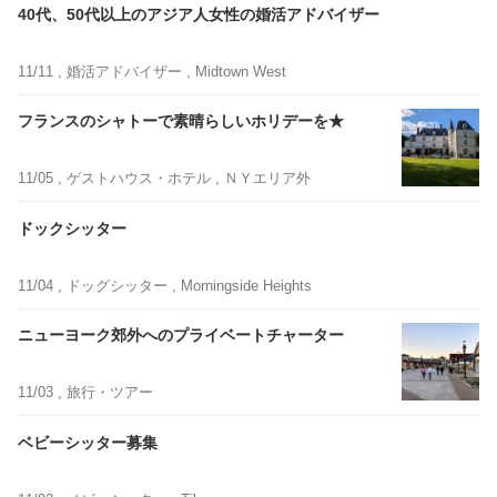
40代、50代以上のアジア人女性の婚活アドバイザー
11/11 ,
婚活アドバイザー
, Midtown West
フランスのシャトーで素晴らしいホリデーを★
11/05 ,
ゲストハウス・ホテル
, ＮＹエリア外
ドックシッター
11/04 ,
ドッグシッター
, Morningside Heights
ニューヨーク郊外へのプライベートチャーター
11/03 ,
旅行・ツアー
ベビーシッター募集