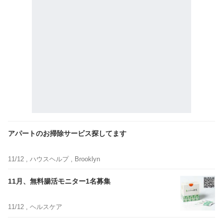
アパートのお掃除サービス探してます
11/12 ,
ハウスヘルプ
, Brooklyn
11月、無料腸活モニター1名募集
11/12 ,
ヘルスケア