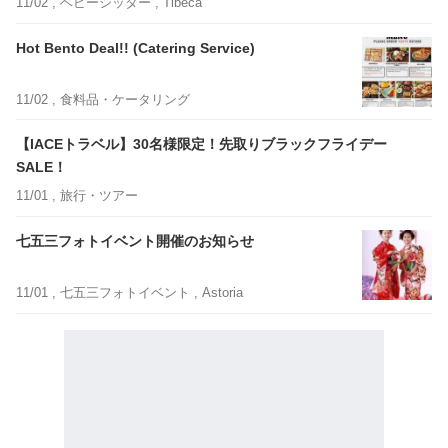
11/02 ,
ベビーシッター
, Tibeca
Hot Bento Deal!! (Catering Service)
11/02 ,
食料品・ケータリング
【IACEトラベル】30名様限定！先取りブラックフライデー
SALE！
11/01 ,
旅行・ツアー
七五三フォトイベント開催のお知らせ
11/01 ,
七五三フォトイベント
, Astoria