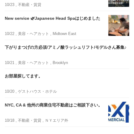
10/23 ,
不動産・賃貸
New service 🌿Japanese Head Spaはじめました
10/22 ,
美容・ヘアカット
, Midtown East
下がりまつげの方必須/アミノ酸ラッシュリフト/モデルさん募集♪
10/21 ,
美容・ヘアカット
, Brooklyn
お部屋探してます。
10/20 ,
ゲストハウス・ホテル
NYC, CA & 他州の商業住宅不動産はご相談下さい。
10/18 ,
不動産・賃貸
, ＮＹエリア外