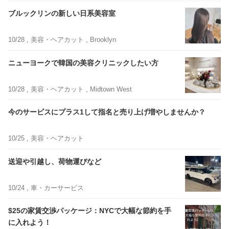
ブルックリンの新しい日系美容室
10/28 ,
美容・ヘアカット
, Brooklyn
ニューヨークで韓国の美容クリニックしたい方
10/28 ,
美容・ヘアカット
, Midtown West
今のサービスにプラス1して指名と売り上げ増やしませんか？
10/25 ,
美容・ヘアカット
送迎や引越し、荷物運びなど
10/24 ,
車・カーサービス
$25の家賃交渉パッケージ：NYCで大幅な節約を手
に入れよう！