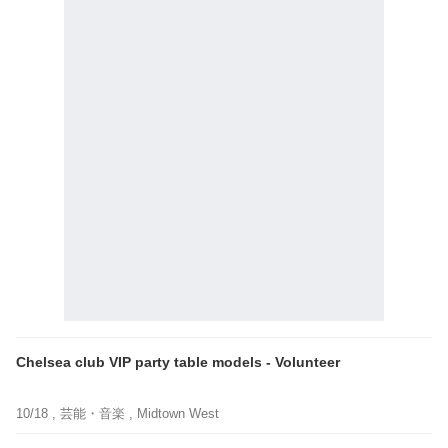
Chelsea club VIP party table models - Volunteer
10/18 ,
芸能・音楽
, Midtown West