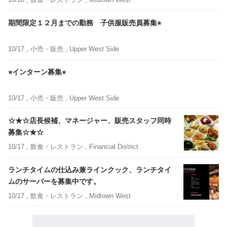
期間限定１２月までの勤務 子供服販売員募集⭐︎
10/17 ,
小売・販売
, Upper West Side
⭐︎インターン募集⭐︎
10/17 ,
小売・販売
, Upper West Side
☆★☆店長候補、マネージャー、販売スタッフ同時
募集☆★☆
10/17 ,
飲食・レストラン
, Financial District
ランチタイムの仕込み兼ラインクック、ランチタイ
ムのサーバーを募集中です。
10/17 ,
飲食・レストラン
, Midtown West