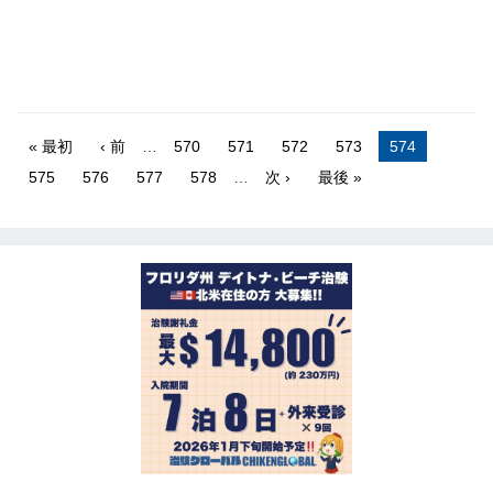
« 最初
‹ 前
…
570
571
572
573
574
575
576
577
578
…
次 ›
最後 »