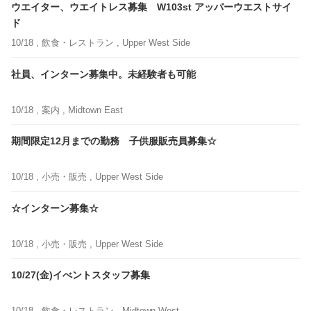
ウエイター、ウエイトレス募集 W103st アッパーウエストサイ
ド
10/18 ,
飲食・レストラン
, Upper West Side
社員、インターン募集中。未経験者も可能
10/18 ,
案内
, Midtown East
期間限定12月までの勤務 子供服販売員募集☆
10/18 ,
小売・販売
, Upper West Side
☆インターン募集☆
10/18 ,
小売・販売
, Upper West Side
10/27(金)イべントスタッフ募集
10/18 ,
飲食・レストラン
, Midtown West