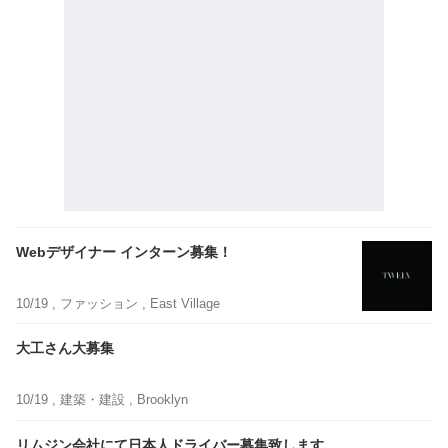
Webデザイナー インターン募集！
10/19 ,
ファッション
, East Village
大工さん大募集
10/19 ,
建築・建設
, Brooklyn
リムジン会社にて日本人ドライバー募集致します