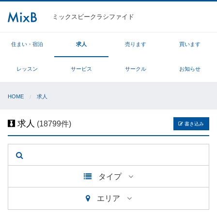
ミックスビークラシファイド
住まい・宿泊
求人
売ります
買います
レッスン
サービス
サークル
お知らせ
HOME
求人
求人
(18799件)
書き込み
タイプ
エリア