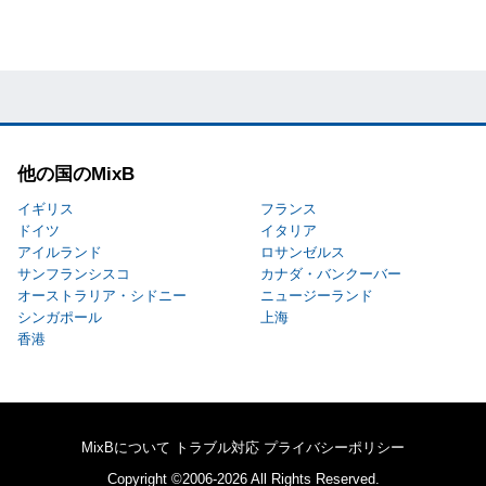
他の国のMixB
イギリス
フランス
ドイツ
イタリア
アイルランド
ロサンゼルス
サンフランシスコ
カナダ・バンクーバー
オーストラリア・シドニー
ニュージーランド
シンガポール
上海
香港
MixBについて
トラブル対応
プライバシーポリシー
Copyright ©2006-2026 All Rights Reserved.