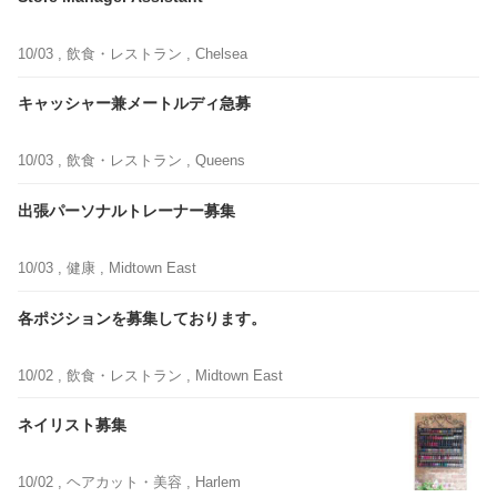
10/03 ,
飲食・レストラン
, Chelsea
キャッシャー兼メートルディ急募
10/03 ,
飲食・レストラン
, Queens
出張パーソナルトレーナー募集
10/03 ,
健康
, Midtown East
各ポジションを募集しております。
10/02 ,
飲食・レストラン
, Midtown East
ネイリスト募集
10/02 ,
ヘアカット・美容
, Harlem