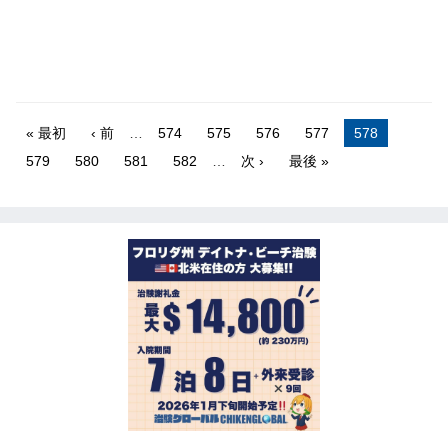
« 最初
‹ 前
…
574
575
576
577
578
579
580
581
582
…
次 ›
最後 »