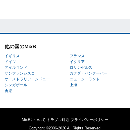
他の国のMixB
イギリス
フランス
ドイツ
イタリア
アイルランド
ロサンゼルス
サンフランシスコ
カナダ・バンクーバー
オーストラリア・シドニー
ニュージーランド
シンガポール
上海
香港
MixBについて
トラブル対応
プライバシーポリシー
Copyright ©2006-2026 All Rights Reserved.