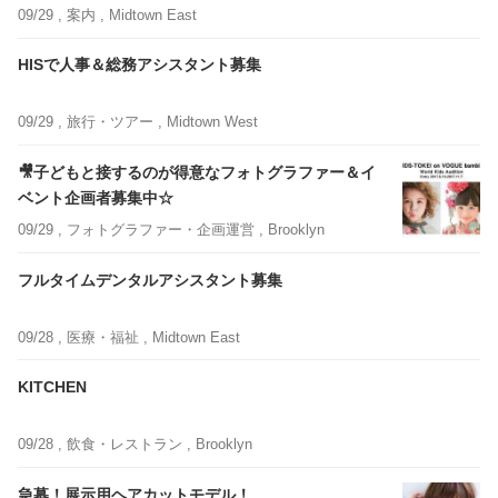
09/29 ,
案内
, Midtown East
HISで人事＆総務アシスタント募集
09/29 ,
旅行・ツアー
, Midtown West
🎥子どもと接するのが得意なフォトグラファー＆イ
ベント企画者募集中☆
09/29 ,
フォトグラファー・企画運営
, Brooklyn
フルタイムデンタルアシスタント募集
09/28 ,
医療・福祉
, Midtown East
KITCHEN
09/28 ,
飲食・レストラン
, Brooklyn
急募！展示用ヘアカットモデル！