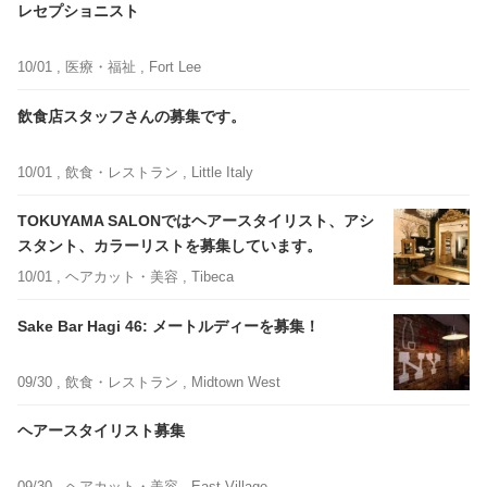
レセプショニスト
10/01 ,
医療・福祉
, Fort Lee
飲食店スタッフさんの募集です。
10/01 ,
飲食・レストラン
, Little Italy
TOKUYAMA SALONではヘアースタイリスト、アシ
スタント、カラーリストを募集しています。
10/01 ,
ヘアカット・美容
, Tibeca
Sake Bar Hagi 46: メートルディーを募集！
09/30 ,
飲食・レストラン
, Midtown West
ヘアースタイリスト募集
09/30 ,
ヘアカット・美容
, East Village