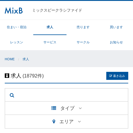
ミックスビークラシファイド
住まい・宿泊
求人
売ります
買います
レッスン
サービス
サークル
お知らせ
HOME
求人
求人
(18792件)
書き込み
タイプ
エリア