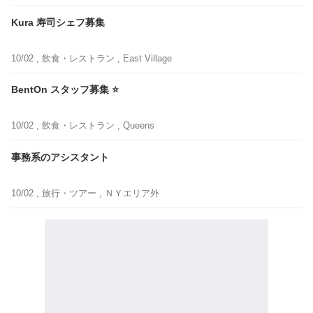
Kura 寿司シェフ募集
10/02 ,
飲食・レストラン
, East Village
BentOn スタッフ募集 ⭐️
10/02 ,
飲食・レストラン
, Queens
事務系のアシスタント
10/02 ,
旅行・ツアー
, ＮＹエリア外